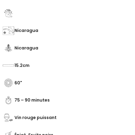
Nicaragua
Nicaragua
15.2
60
75 – 90 minutes
Vin rouge puissant
Épicé, Fruits noirs