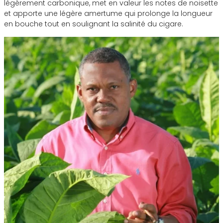
légèrement carbonique, met en valeur les notes de noisette
et apporte une légère amertume qui prolonge la longueur
en bouche tout en soulignant la salinité du cigare.