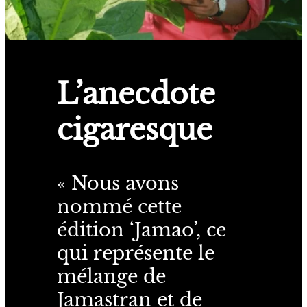
L’anecdote
cigaresque
« Nous avons
nommé cette
édition ‘Jamao’, ce
qui représente le
mélange de
Jamastran et de