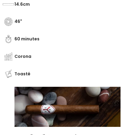
14.6
46
60 minutes
Corona
Toasté