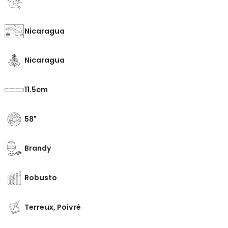
Nicaragua
Nicaragua
11.5
58
Brandy
Robusto
Terreux, Poivré