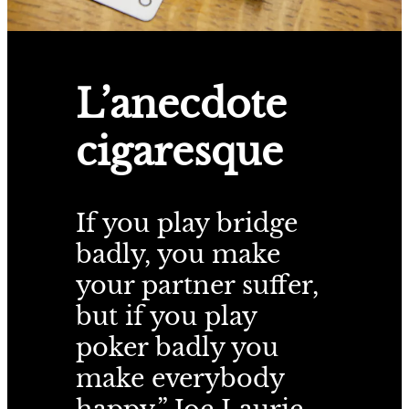
L’anecdote
cigaresque
If you play bridge
badly, you make
your partner suffer,
but if you play
poker badly you
make everybody
happy.” Joe Laurie,