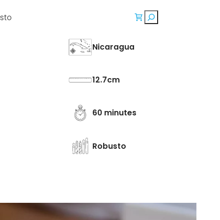
Rechercher
Humidor
Cadeaux
À propos
Nicaragua
12.7
60 minutes
Robusto