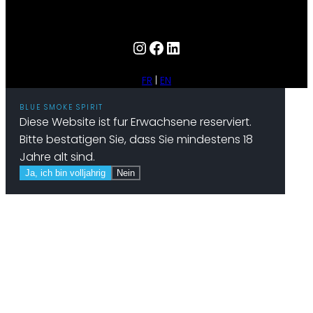
Instagram
Facebook
LinkedIn
FR
EN
BLUE SMOKE SPIRIT
Diese Website ist fur Erwachsene reserviert.
Bitte bestatigen Sie, dass Sie mindestens 18
Jahre alt sind.
Ja, ich bin volljahrig
Nein