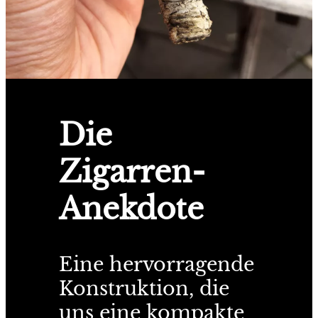
Die
Zigarren-
Anekdote
Eine hervorragende
Konstruktion, die
uns eine kompakte