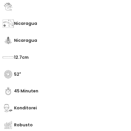
Nicaragua
Nicaragua
12.7
52
45 Minuten
Konditorei
Robusto