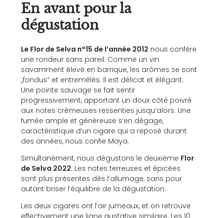
En avant pour la
dégustation
Le Flor de Selva n°15 de l’année 2012
nous confère
une rondeur sans pareil. Comme un vin
savamment élevé en barrique, les arômes se sont
„fondus“ et entremêlés. Il est délicat et élégant.
Une pointe sauvage se fait sentir
progressivement, apportant un doux côté poivré
aux notes crémeuses ressenties jusqu’alors. Une
fumée ample et généreuse s’en dégage,
caractéristique d’un cigare qui a reposé durant
des années, nous confie Maya.
Simultanément, nous dégustons le deuxième
Flor
de Selva 2022
. Les notes terreuses et épicées
sont plus présentes dès l’allumage, sans pour
autant briser l’équilibre de la dégustation.
Les deux cigares ont l’air jumeaux, et on retrouve
effectivement une ligne gustative similaire. Les 10