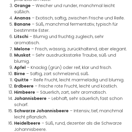
Orange
– Weicher und runder, manchmal leicht
süßlich.
Ananas
– Exotisch, saftig, zwischen Frische und Reife.
Banane
– Süß, manchmal fermentativ, typisch für
bestimmte Ester.
Litschi
– Blumig und fruchtig zugleich, sehr
aromatisch.
Melone
– Frisch, wässrig, zurückhaltend, aber elegant.
Muskat
– Sehr ausdrucksstarke Traube, süß und
blumig.
Apfel
– Knackig (grün) oder reif, klar und frisch.
Birne
– Saftig, zart schmelzend, süß.
Quitte
– Reife Frucht, leicht marmeladig und blumig.
Erdbeere
– Frische rote Frucht, leicht und köstlich.
Himbeere
– Säuerlich, zart, sehr aromatisch.
Johannisbeere
– Lebhaft, sehr säuerlich, fast schon
scharf.
Schwarze Johannisbeere
– Intensiv, tief, manchmal
leicht pflanzlich.
Heidelbeere
– Süß, rund, dezenter als die Schwarze
Johannisbeere.