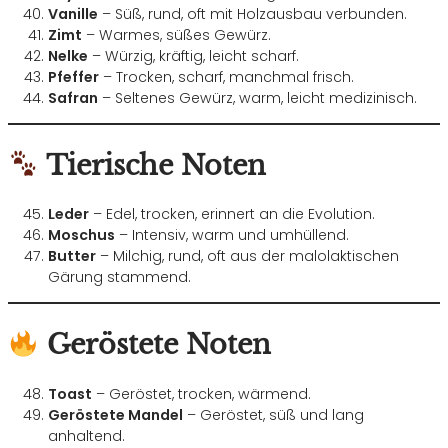
Vanille
– Süß, rund, oft mit Holzausbau verbunden.
Zimt
– Warmes, süßes Gewürz.
Nelke
– Würzig, kräftig, leicht scharf.
Pfeffer
– Trocken, scharf, manchmal frisch.
Safran
– Seltenes Gewürz, warm, leicht medizinisch.
Tierische Noten
Leder
– Edel, trocken, erinnert an die Evolution.
Moschus
– Intensiv, warm und umhüllend.
Butter
– Milchig, rund, oft aus der malolaktischen
Gärung stammend.
Geröstete Noten
Toast
– Geröstet, trocken, wärmend.
Geröstete Mandel
– Geröstet, süß und lang
anhaltend.