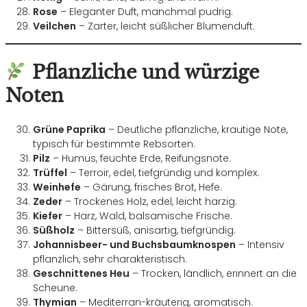
Rose
– Eleganter Duft, manchmal pudrig.
Veilchen
– Zarter, leicht süßlicher Blumenduft.
Pflanzliche und würzige
Noten
Grüne Paprika
– Deutliche pflanzliche, krautige Note,
typisch für bestimmte Rebsorten.
Pilz
– Humus, feuchte Erde, Reifungsnote.
Trüffel
– Terroir, edel, tiefgründig und komplex.
Weinhefe
– Gärung, frisches Brot, Hefe.
Zeder
– Trockenes Holz, edel, leicht harzig.
Kiefer
– Harz, Wald, balsamische Frische.
Süßholz
– Bittersüß, anisartig, tiefgründig.
Johannisbeer- und Buchsbaumknospen
– Intensiv
pflanzlich, sehr charakteristisch.
Geschnittenes Heu
– Trocken, ländlich, erinnert an die
Scheune.
Thymian
– Mediterran-kräuterig, aromatisch.